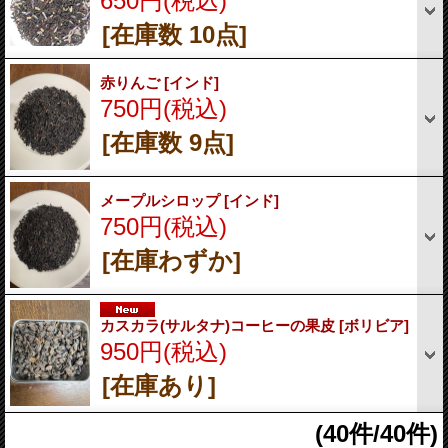
650円
(税込)
[在庫数 10点]
赤りんご
[インド]
750円
(税込)
[在庫数 9点]
メープルシロップ
[インド]
750円
(税込)
[在庫わずか]
カスカラ(サルタナ)コーヒーの果皮
[ボリビア]
950円
(税込)
[在庫あり]
(40件/40件)