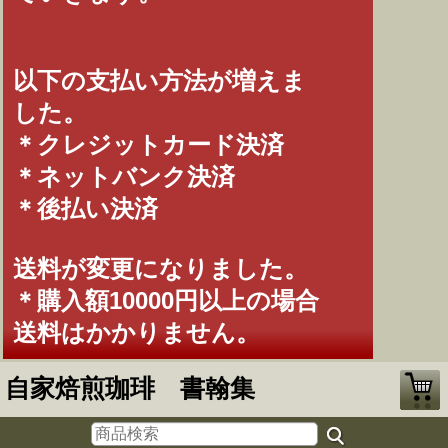
以下の支払い方法が増えま
した。
＊クレジットカード決済
＊ネットバンク決済
＊後払い決済
送料が変更になりました。
＊購入額10000円以上の場合
送料はかかりません。
自家焙煎珈琲 書翰集