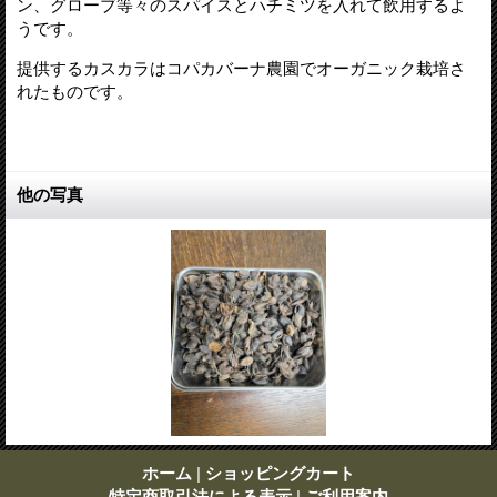
ン、グローブ等々のスパイスとハチミツを入れて飲用するよ
うです。
提供するカスカラはコパカバーナ農園でオーガニック栽培さ
れたものです。
他の写真
ホーム
|
ショッピングカート
特定商取引法による表示
|
ご利用案内