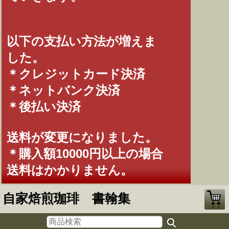
以下の支払い方法が増えま
した。
＊クレジットカード決済
＊ネットバンク決済
＊後払い決済
送料が変更になりました。
＊購入額10000円以上の場合
送料はかかりません。
自家焙煎珈琲 書翰集