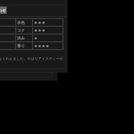
水色
★★★
コク
★★★
渋み
★
香り
★★★★
をくわえました。やはりアイスティーが